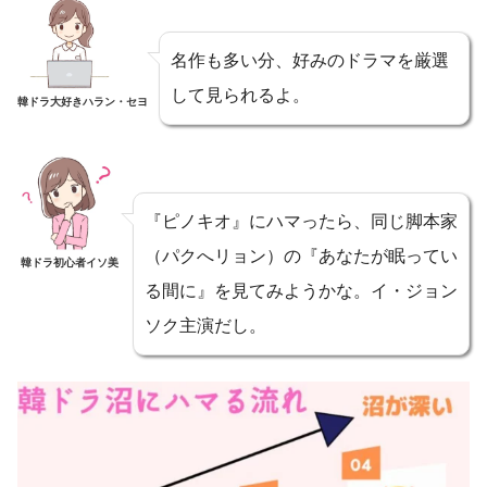
名作も多い分、好みのドラマを厳選
して見られるよ。
韓ドラ大好きハラン・セヨ
『ピノキオ』にハマったら、同じ脚本家
（パクへリョン）の『あなたが眠ってい
韓ドラ初心者イソ美
る間に』を見てみようかな。イ・ジョン
ソク主演だし。