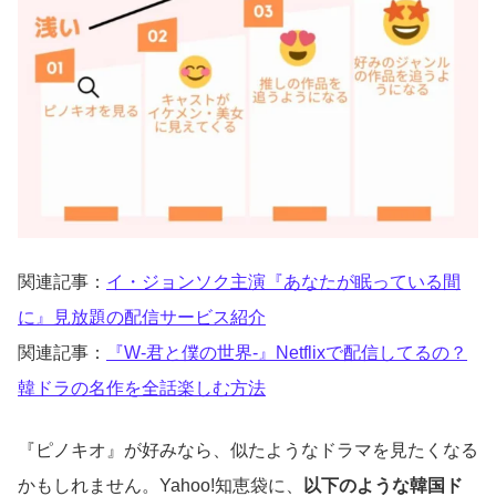
関連記事：
イ・ジョンソク主演『あなたが眠っている間
に』見放題の配信サービス紹介
関連記事：
『W-君と僕の世界-』Netflixで配信してるの？
韓ドラの名作を全話楽しむ方法
『ピノキオ』が好みなら、似たようなドラマを見たくなる
かもしれません。Yahoo!知恵袋に、
以下のような韓国ド