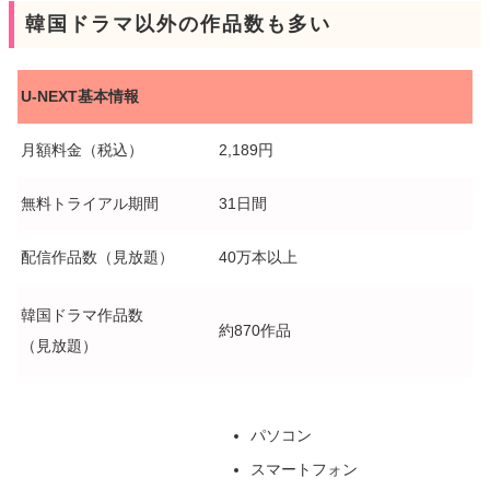
韓国ドラマ以外の作品数も多い
U-NEXT基本情報
月額料金（税込）
2,189円
無料トライアル期間
31日間
配信作品数（見放題）
40万本以上
韓国ドラマ作品数
約870作品
（見放題）
パソコン
スマートフォン