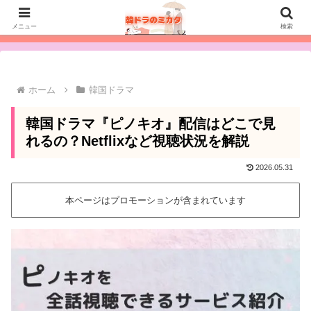
【韓国ドラマが見放題】おすすめの動画配信サービスを比較［タップして
メニュー
検索
見る］
ホーム
韓国ドラマ
韓国ドラマ『ピノキオ』配信はどこで見
れるの？Netflixなど視聴状況を解説
2026.05.31
本ページはプロモーションが含まれています