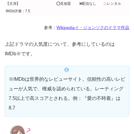
【主演】
⭕️見放題
❌配信なし
△
レンタル
IMDb評価：7.5
参考：
Wikipediaイ・ジョンソクのドラマ作品
上記ドラマの人気度について、参考にしているのは
IMDb※です。
※IMDbは世界的なレビューサイト。信頼性の高いレビ
ューが人気で、権威を認められている。レーティング
7.5以上で高スコアとされる。例：『愛の不時着』は
8.7