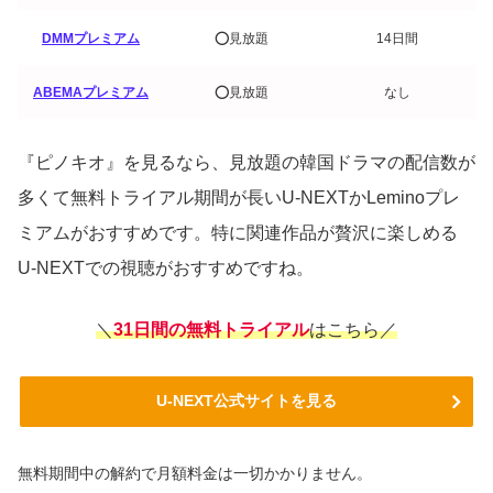
DMMプレミアム
⭕️見放題
14日間
ABEMAプレミアム
⭕️見放題
なし
『ピノキオ』を見るなら、見放題の韓国ドラマの配信数が
多くて無料トライアル期間が長いU-NEXTかLeminoプレ
ミアムがおすすめです。特に関連作品が贅沢に楽しめる
U-NEXTでの視聴がおすすめですね。
＼
31日間の無料トライアル
はこちら／
U-NEXT公式サイトを見る
無料期間中の解約で月額料金は一切かかりません。