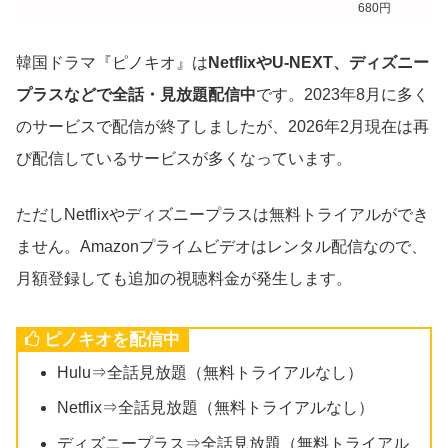
680円
韓国ドラマ『ピノキオ』は
NetflixやU-NEXT、ディズニー
プラスなどで全話・見放題配信中
です。2023年8月に多く
のサービスで配信が終了しましたが、2026年2月現在は再
び配信しているサービスが多くなっています。
ただしNetflixやディズニープラスは無料トライアルができ
ません。Amazonプライムビデオはレンタル配信なので、
月額登録しても追加の視聴料金が発生します。
ピノキオを配信中
Hulu⇒全話見放題（無料トライアルなし）
Netflix⇒全話見放題（無料トライアルなし）
ディズニープラス⇒全話見放題（無料トライアル