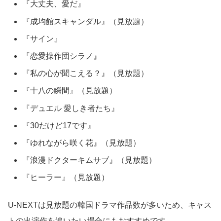
『大丈夫、愛だ』
『成均館スキャンダル』（見放題）
『サイン』
『恋愛操作団シラノ』
『私の心が聞こえる？』（見放題）
『十八の瞬間』（見放題）
『デュエル 愛しき者たち』
『30だけど17です』
『ゆれながら咲く花』（見放題）
『浪漫ドクターキムサブ』（見放題）
『ヒーラー』（見放題）
U-NEXTは見放題の韓国ドラマ作品数が多いため、キャス
トの出演作を追いたい場合にもおすすめです。